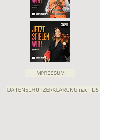
IMPRESSUM
DATENSCHUTZERKLÄRUNG nach DS-GVO und BDSG