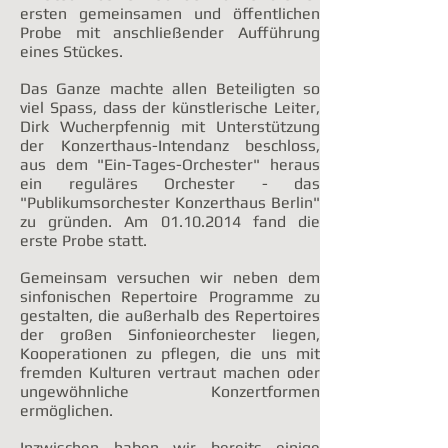
ersten gemeinsamen und öffentlichen
Probe mit anschließender Aufführung
eines Stückes.
Das Ganze machte allen Beteiligten so
viel
Spass, dass der künstlerische Leiter,
Dirk Wucherpfennig mit Unterstützung
der Konzerthaus-Intendanz beschloss,
aus dem "Ein-Tages-Orchester" heraus
ein reguläres Orchester - das
"Publikumsorchester Konzerthaus Berlin"
zu gründen.
Am
01.10.2014
fand die
erste Probe statt.
Gemeinsam versuchen wir neben dem
sinfonischen Repertoire
Programme zu
gestalten, die außerhalb des Repertoires
der großen Sinfonieorchester liegen,
Kooperationen zu pflegen, die uns mit
fremden Kulturen vertraut machen oder
ungewöhnliche Konzertformen
ermöglichen.
Inzwischen haben wir bereits einige